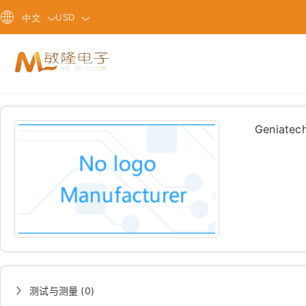
USD
中文
Geniatec
测试与测量 (0)